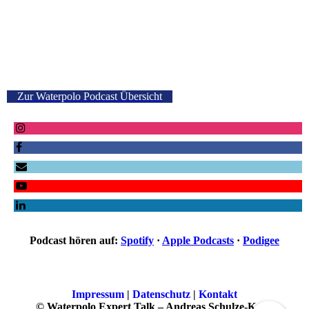
Zur Waterpolo Podcast Übersicht
Podcast hören auf:
Spotify
·
Apple Podcasts
·
Podigee
Impressum
|
Datenschutz
|
Kontakt
© Waterpolo Expert Talk – Andreas Schulze-Kopp