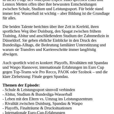
Lennox Metten offen über ihre bewussten Entscheidungen
zwischen Schule, Studium und Leistungssport. Für beide stand
immer fest: Wasserball ist wichtig – aber Bildung ist die Grundlage
für alles.
Die beiden Talente berichten über ihre Zeit in Krefeld, ihren
sportlichen Weg über Duisburg, den Spagat zwischen frühem
Training, Abitur und anschließendem Studium der Zahnmedizin in
Düsseldorf. Sie geben ehrliche Einblicke in den Druck des
Bundesliga-Alltags, die Bedeutung familiärer Unterstützung und
warum sie Transfers und Karriereschritte immer langfristig
abwägen.
Auch sportlich wird es konkret: Playoffs, Rivalitäten mit Spandau
und Waspo Hannover, internationale Erfahrungen im Euro Cup
gegen Top-Teams wie Pro Recco, PAOK oder Szolnok – und die
klare Zielsetzung: Finale gegen Spandau.
Themen der Episode:
- Schule & Leistungssport sinnvoll verbinden
- Abitur, Studium & Bundesliga-Wasserball
- Leben mit den Eltern vs. Umzug ins Leistungszentrum
- Rivalität zwischen Duisburg, Spandau & Waspo
- Playoffs, Finalträume & Drucksituationen
- Internationale Euro-Cup-Erfahrungen