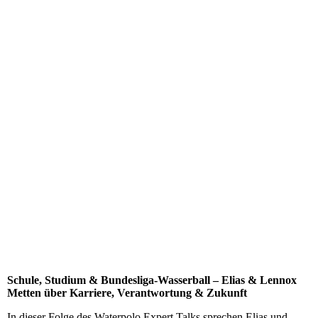
Schule, Studium & Bundesliga-Wasserball – Elias & Lennox
Metten über Karriere, Verantwortung & Zukunft
In dieser Folge des Waterpolo Expert Talks sprechen Elias und