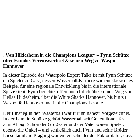
„Von Hildesheim in die Champions League“ – Fynn Schütze
über Familie, Vereinswechsel & seinen Weg zu Waspo
Hannover
In dieser Episode des Waterpolo Expert Talks ist mit Fynn Schütze
ein Spieler zu Gast, dessen Wasserball-Karriere wie ein klassisches
Beispiel für eine regionale Entwicklung bis in die internationale
Spitze steht. Fynn berichtet offen und ehrlich über seinen Weg von
Hellas Hildesheim, über die White Sharks Hannover, bis hin zu
Waspo 98 Hannover und in die Champions League.
Der Einstieg in den Wasserball war für ihn nahezu vorgezeichnet.
In der Familie Schütze gehört Wasserball seit Generationen fest
zum Alltag. Schon der Großvater und der Vater waren Spieler,
ebenso die Onkel – und schließlich auch Fynn und seine Brüder.
Diese familiäre Prägung war ein entscheidender Faktor dafür, dass