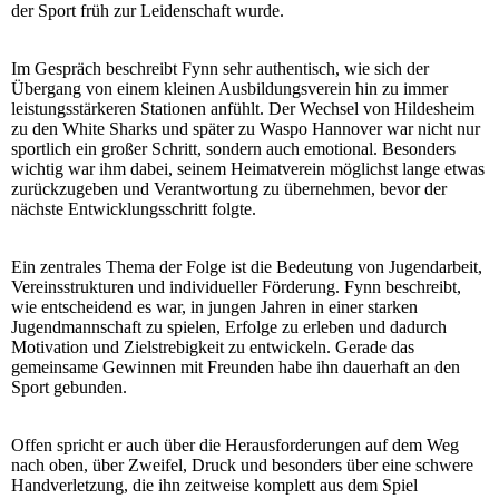
der Sport früh zur Leidenschaft wurde.
Im Gespräch beschreibt Fynn sehr authentisch, wie sich der
Übergang von einem kleinen Ausbildungsverein hin zu immer
leistungsstärkeren Stationen anfühlt. Der Wechsel von Hildesheim
zu den White Sharks und später zu Waspo Hannover war nicht nur
sportlich ein großer Schritt, sondern auch emotional. Besonders
wichtig war ihm dabei, seinem Heimatverein möglichst lange etwas
zurückzugeben und Verantwortung zu übernehmen, bevor der
nächste Entwicklungsschritt folgte.
Ein zentrales Thema der Folge ist die Bedeutung von Jugendarbeit,
Vereinsstrukturen und individueller Förderung. Fynn beschreibt,
wie entscheidend es war, in jungen Jahren in einer starken
Jugendmannschaft zu spielen, Erfolge zu erleben und dadurch
Motivation und Zielstrebigkeit zu entwickeln. Gerade das
gemeinsame Gewinnen mit Freunden habe ihn dauerhaft an den
Sport gebunden.
Offen spricht er auch über die Herausforderungen auf dem Weg
nach oben, über Zweifel, Druck und besonders über eine schwere
Handverletzung, die ihn zeitweise komplett aus dem Spiel