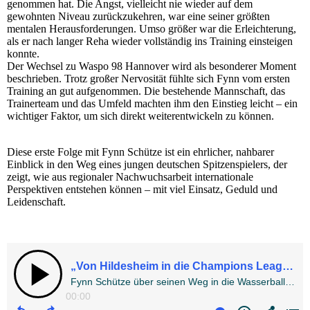
genommen hat. Die Angst, vielleicht nie wieder auf dem
gewohnten Niveau zurückzukehren, war eine seiner größten
mentalen Herausforderungen. Umso größer war die Erleichterung,
als er nach langer Reha wieder vollständig ins Training einsteigen
konnte.
Der Wechsel zu Waspo 98 Hannover wird als besonderer Moment
beschrieben. Trotz großer Nervosität fühlte sich Fynn vom ersten
Training an gut aufgenommen. Die bestehende Mannschaft, das
Trainerteam und das Umfeld machten ihm den Einstieg leicht – ein
wichtiger Faktor, um sich direkt weiterentwickeln zu können.
Diese erste Folge mit Fynn Schütze ist ein ehrlicher, nahbarer
Einblick in den Weg eines jungen deutschen Spitzenspielers, der
zeigt, wie aus regionaler Nachwuchsarbeit internationale
Perspektiven entstehen können – mit viel Einsatz, Geduld und
Leidenschaft.