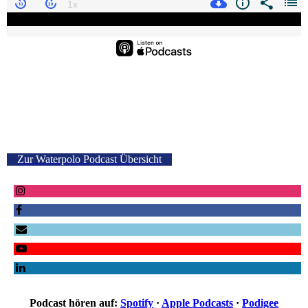
Zur Waterpolo Podcast Übersicht
Podcast hören auf:
Spotify
·
Apple Podcasts
·
Podigee