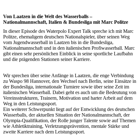
Von Laatzen in die Welt des Wasserballs –
Nationalmannschaft, Italien & Bundesliga mit Marc Politze
In dieser Episode des Waterpolo Expert Talk spreche ich mit Marc
Politze, ehemaligem deutschen Nationalspieler, über seinen Weg
vom Jugendwasserball in Laatzen bis in die Bundesliga,
Nationalmannschaft und in den italienischen Profiwasserball. Marc
gibt einen sehr persönlichen Einblick in seine sportliche Laufbahn
und die prägenden Stationen seiner Karriere.
Wir sprechen über seine Anfänge in Laatzen, die enge Verbindung
zu Waspo 98 Hannover, den Wechsel nach Berlin, seine Einsätze in
der Bundesliga, internationale Turniere sowie über seine Zeit im
italienischen Wasserball. Dabei geht es auch um die Bedeutung von
Vereinsstrukturen, Trainern, Motivation und harter Arbeit auf dem
Weg in den Leistungssport.
Ein weiterer Schwerpunkt liegt auf der Entwicklung des deutschen
Wasserballs, der aktuellen Situation der Nationalmannschaft, der
Olympia-Qualifikation, der Rolle junger Talente sowie auf Themen
wie Athletiktraining, Verletzungsprävention, mentale Stärke und
zweite Karriere nach dem Leistungssport.