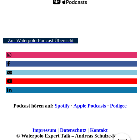
Zur Waterpolo Podcast Übersicht
Podcast hören auf:
Spotify
·
Apple Podcasts
·
Podigee
Impressum
|
Datenschutz
|
Kontakt
© Waterpolo Expert Talk – Andreas Schulze-Kopp